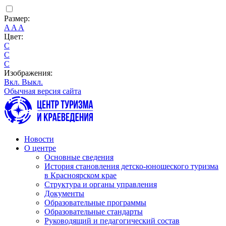
Размер:
A
A
A
Цвет:
C
C
C
Изображения:
Вкл.
Выкл.
Обычная версия сайта
Новости
О центре
Основные сведения
История становления детско-юношеского туризма
в Красноярском крае
Структура и органы управления
Документы
Образовательные программы
Образовательные стандарты
Руководящий и педагогический состав