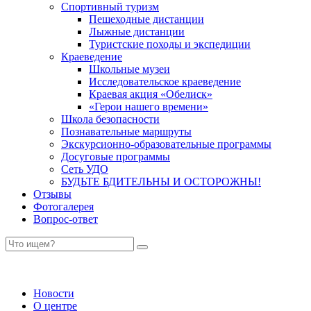
Спортивный туризм
Пешеходные дистанции
Лыжные дистанции
Туристские походы и экспедиции
Краеведение
Школьные музеи
Исследовательское краеведение
Краевая акция «Обелиск»
«Герои нашего времени»
Школа безопасности
Познавательные маршруты
Экскурсионно-образовательные программы
Досуговые программы
Сеть УДО
БУДЬТЕ БДИТЕЛЬНЫ И ОСТОРОЖНЫ!
Отзывы
Фотогалерея
Вопрос-ответ
Новости
О центре