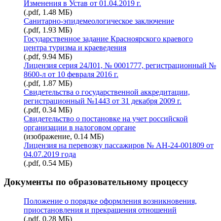
Изменения в Устав от 01.04.2019 г.
(.pdf, 1.48 МБ)
Санитарно-эпидемеологическое заключение
(.pdf, 1.93 МБ)
Государственное задание Красноярского краевого
центра туризма и краеведения
(.pdf, 9.94 МБ)
Лицензия серия 24Л01, № 0001777, регистрационный №
8600-л от 10 февраля 2016 г.
(.pdf, 1.87 МБ)
Свидетельства о государственной аккредитации,
регистрационный №1443 от 31 декабря 2009 г.
(.pdf, 0.34 МБ)
Свидетельство о постановке на учет российской
организации в налоговом органе
(изображение, 0.14 МБ)
Лицензия на перевозку пассажиров № АН-24-001809 от
04.07.2019 года
(.pdf, 0.54 МБ)
Документы по образовательному процессу
Положение о порядке оформления возникновения,
приостановления и прекращения отношений
(.pdf, 0.28 МБ)