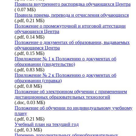
Правила внутреннего распорядка обучающихся Центра
( 0.07 МБ)
Правила приема, перевода и отчисления обучающихся
(.pdf, 0.21 МБ)
Положение о промежуточной и итоговой аттестации
обучающихся Центра
(.pdf, 0.14 МБ)
Положение о документах об образовании, выдаваемых
обучающимся Центра
(.pdf, 0.15 МБ)
Приложение № 1 к Положению о документах об
образовании (свидетельство)
(.pdf, 0.83 МБ)
Приложение № 2 к Положению о документах об
образовании (справка)
(.pdf, 0.8 МБ)
Положение об электронном обучении с применением
дистанционных образовательных технологий
(.doc, 0.03 МБ)
Положение об обучении по индивидуальному учебному
плану
(.pdf, 0.21 МБ)
Учебный план на текущий год
(.pdf, 0.3 МБ)
Перечень дополнительных общеобразовательных