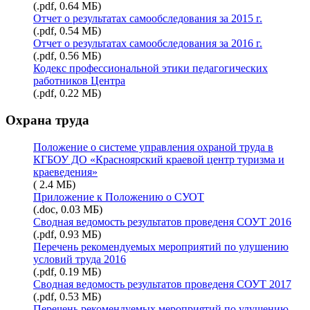
(.pdf, 0.64 МБ)
Отчет о результатах самообследования за 2015 г.
(.pdf, 0.54 МБ)
Отчет о результатах самообследования за 2016 г.
(.pdf, 0.56 МБ)
Кодекс профессиональной этики педагогических
работников Центра
(.pdf, 0.22 МБ)
Охрана труда
Положение о системе управления охраной труда в
КГБОУ ДО «Красноярский краевой центр туризма и
краеведения»
( 2.4 МБ)
Приложение к Положению о СУОТ
(.doc, 0.03 МБ)
Сводная ведомость результатов проведеня СОУТ 2016
(.pdf, 0.93 МБ)
Перечень рекомендуемых мероприятий по улушению
условий труда 2016
(.pdf, 0.19 МБ)
Сводная ведомость результатов проведеня СОУТ 2017
(.pdf, 0.53 МБ)
Перечень рекомендуемых мероприятий по улушению