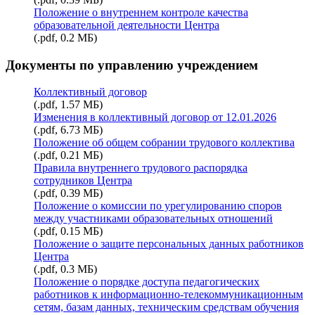
Положение о внутреннем контроле качества
образовательной деятельности Центра
(.pdf, 0.2 МБ)
Документы по управлению учреждением
Коллективный договор
(.pdf, 1.57 МБ)
Изменения в коллективный договор от 12.01.2026
(.pdf, 6.73 МБ)
Положение об общем собрании трудового коллектива
(.pdf, 0.21 МБ)
Правила внутреннего трудового распорядка
сотрудников Центра
(.pdf, 0.39 МБ)
Положение о комиссии по урегулированию споров
между участниками образовательных отношений
(.pdf, 0.15 МБ)
Положение о защите персональных данных работников
Центра
(.pdf, 0.3 МБ)
Положение о порядке доступа педагогических
работников к информационно-телекоммуникационным
сетям, базам данных, техническим средствам обучения