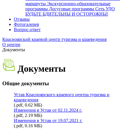
маршруты
Экскурсионно-образовательные
программы
Досуговые программы
Сеть УДО
БУДЬТЕ БДИТЕЛЬНЫ И ОСТОРОЖНЫ!
Отзывы
Фотогалерея
Вопрос-ответ
Красноярский краевой центр туризма и краеведения
О центре
Документы
Документы
Общие документы
Устав Красноярского краевого центра туризма и
краеведения
(.pdf, 0.62 МБ)
Изменения в Устав от 02.11.2024 г.
(.pdf, 2.19 МБ)
Изменения в Устав от 19.07.2021 г.
(.pdf, 0.16 МБ)