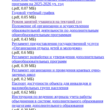
программ на 2025-2026 уч. год
(.pdf, 0.07 МБ)
Годовой учебный график
(.pdf, 0.05 МБ)
Режим занятий учащихся на текущий год
Положение об организации и осуществлении
образовательной деятельности по дополнительным
общеобразовательным программам
(.pdf, 0.43 МБ)
Регламент предоставления государственной услуги
«Организация отдыха детей и молодежи»
(.pdf, 0.6 МБ)
Регламент разработки и утверждения дополнительных
общеобразовательных программ
(.pdf, 0.39 МБ)
Регламент организации и проведения краевых очно-
заочных школ
(.pdf, 0.2 МБ)
Паспорт доступности объекта для инвалидов и
маломобильных групп населения
(.pdf, 0.62 МБ)
Инструкция по ведению журнала учета работы
объединения в системе дополнительного образования
педагогами дополнительного образования
(.pdf, 0.39 МБ)