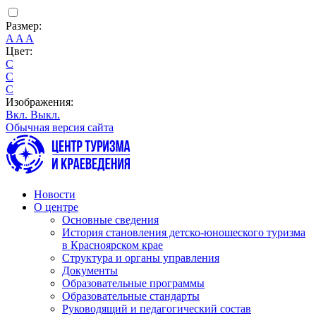
Размер:
A
A
A
Цвет:
C
C
C
Изображения:
Вкл.
Выкл.
Обычная версия сайта
Новости
О центре
Основные сведения
История становления детско-юношеского туризма
в Красноярском крае
Структура и органы управления
Документы
Образовательные программы
Образовательные стандарты
Руководящий и педагогический состав