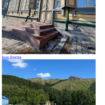
База Центра