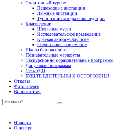
Спортивный туризм
Пешеходные дистанции
Лыжные дистанции
Туристские походы и экспедиции
Краеведение
Школьные музеи
Исследовательское краеведение
Краевая акция «Обелиск»
«Герои нашего времени»
Школа безопасности
Познавательные маршруты
Экскурсионно-образовательные программы
Досуговые программы
Сеть УДО
БУДЬТЕ БДИТЕЛЬНЫ И ОСТОРОЖНЫ!
Отзывы
Фотогалерея
Вопрос-ответ
Новости
О центре