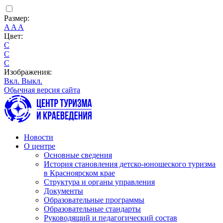
Размер:
A
A
A
Цвет:
C
C
C
Изображения:
Вкл.
Выкл.
Обычная версия сайта
Новости
О центре
Основные сведения
История становления детско-юношеского туризма
в Красноярском крае
Структура и органы управления
Документы
Образовательные программы
Образовательные стандарты
Руководящий и педагогический состав