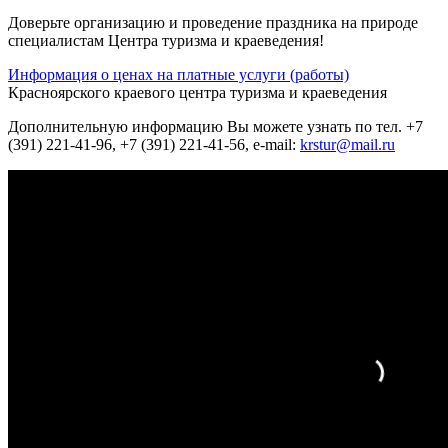
Доверьте организацию и проведение праздника на природе
специалистам Центра туризма и краеведения!
Информация о ценах на платные услуги (работы)
Красноярского краевого центра туризма и краеведения
Дополнительную информацию Вы можете узнать по тел. +7
(391) 221-41-96, +7 (391) 221-41-56, e-mail:
krstur@mail.ru