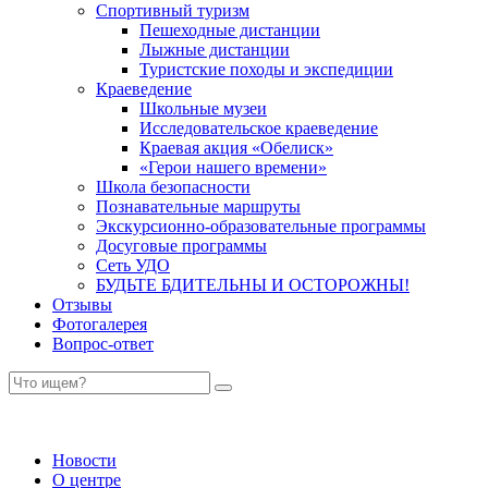
Спортивный туризм
Пешеходные дистанции
Лыжные дистанции
Туристские походы и экспедиции
Краеведение
Школьные музеи
Исследовательское краеведение
Краевая акция «Обелиск»
«Герои нашего времени»
Школа безопасности
Познавательные маршруты
Экскурсионно-образовательные программы
Досуговые программы
Сеть УДО
БУДЬТЕ БДИТЕЛЬНЫ И ОСТОРОЖНЫ!
Отзывы
Фотогалерея
Вопрос-ответ
Новости
О центре