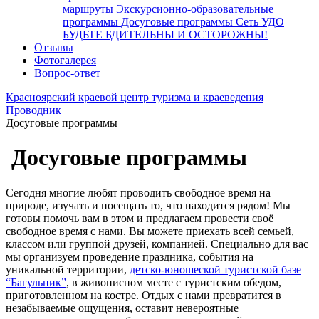
маршруты
Экскурсионно-образовательные
программы
Досуговые программы
Сеть УДО
БУДЬТЕ БДИТЕЛЬНЫ И ОСТОРОЖНЫ!
Отзывы
Фотогалерея
Вопрос-ответ
Красноярский краевой центр туризма и краеведения
Проводник
Досуговые программы
Досуговые программы
Сегодня многие любят проводить свободное время на
природе, изучать и посещать то, что находится рядом! Мы
готовы помочь вам в этом и предлагаем провести своё
свободное время с нами. Вы можете приехать всей семьей,
классом или группой друзей, компанией. Специально для вас
мы организуем проведение праздника, события на
уникальной территории,
детско-юношеской туристской базе
“Багульник”
, в живописном месте с туристским обедом,
приготовленном на костре. Отдых с нами превратится в
незабываемые ощущения, оставит невероятные