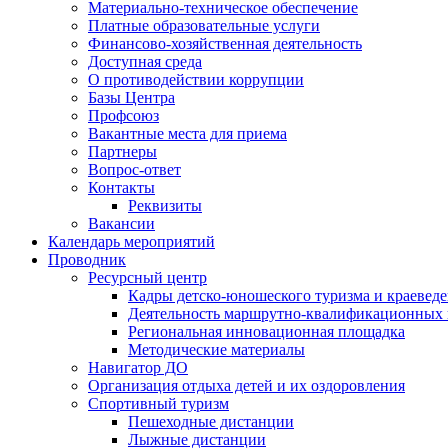
Материально-техническое обеспечение
Платные образовательные услуги
Финансово-хозяйственная деятельность
Доступная среда
О противодействии коррупции
Базы Центра
Профсоюз
Вакантные места для приема
Партнеры
Вопрос-ответ
Контакты
Реквизиты
Вакансии
Календарь мероприятий
Проводник
Ресурсный центр
Кадры детско-юношеского туризма и краевед
Деятельность маршрутно-квалификационных
Региональная инновационная площадка
Методические материалы
Навигатор ДО
Организация отдыха детей и их оздоровления
Спортивный туризм
Пешеходные дистанции
Лыжные дистанции