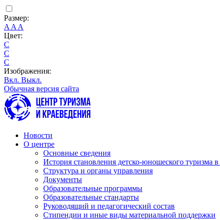
Размер:
A
A
A
Цвет:
C
C
C
Изображения:
Вкл.
Выкл.
Обычная версия сайта
Новости
О центре
Основные сведения
История становления детско-юношеского туризма в
Структура и органы управления
Документы
Образовательные программы
Образовательные стандарты
Руководящий и педагогический состав
Стипендии и иные виды материальной поддержки