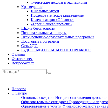
Туристские походы и экспедиции
Краеведение
Школьные музеи
Исследовательское краеведение
Краевая акция «Обелиск»
«Герои нашего времени»
Школа безопасности
Познавательные маршруты
Экскурсионно-образовательные программы
Досуговые программы
Сеть УДО
БУДЬТЕ БДИТЕЛЬНЫ И ОСТОРОЖНЫ!
Отзывы
Фотогалерея
Вопрос-ответ
Новости
О центре
Основные сведения
История становления детско-ю
Образовательные стандарты
Руководящий и педаго
образовательные услуги
Финансово-хозяйственная 