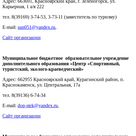
Адрес: 663691, Красноярский край, г. Зеленогорск, ул.
Карьерная, 1 а/я 222
тел. 8(39169) 3-74-53, 3-73-11 (заместитель по туризму)
Е-mail:
sun051@yandex.ru
,
Сайт организации
Муниципальное бюджетное образовательное учреждение
дополнительного образования «Центр «Спортивный,
туристский, эколого-краеведческий»
Адрес: 662955 Красноярский край, Курагинский район, п.
Краснокаменск, ул. Центральная, 17а
тел. 8(39136) 6-74-34
Е-mail:
dop-stek@yandex.ru
,
Сайт организации