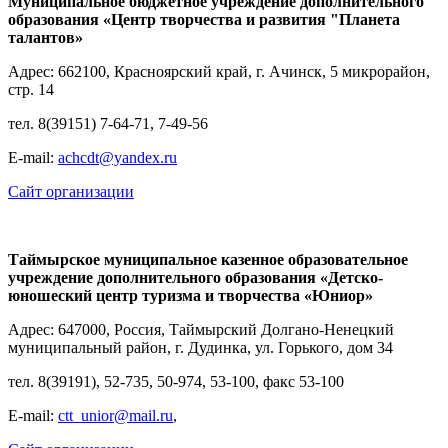
Муниципальное бюджетное учреждение дополнительного
образования «
Центр творчества и развития "Планета
талантов»
Адрес: 662100, Красноярский край, г. Ачинск, 5 микрорайон,
стр. 14
тел. 8(39151) 7-64-71, 7-49-56
Е-mail:
achcdt@yandex.ru
Сайт организации
Таймырское муниципальное казенное образовательное
учреждение дополнительного образования «Детско-
юношеский центр туризма и творчества «Юниор»
Адрес: 647000, Россия, Таймырский Долгано-Ненецкий
муниципальный район, г. Дудинка, ул. Горького, дом 34
тел. 8(39191), 52-735, 50-974, 53-100, факс 53-100
E-mail:
ctt_unior@mail.ru
,