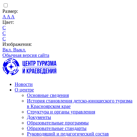
Размер:
A
A
A
Цвет:
C
C
C
Изображения:
Вкл.
Выкл.
Обычная версия сайта
Новости
О центре
Основные сведения
История становления детско-юношеского туризма
в Красноярском крае
Структура и органы управления
Документы
Образовательные программы
Образовательные стандарты
Руководящий и педагогический состав