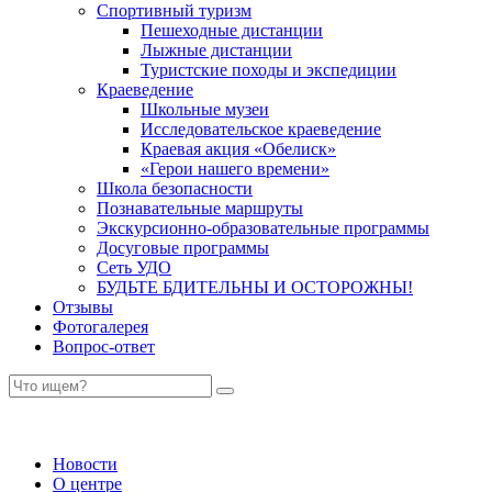
Спортивный туризм
Пешеходные дистанции
Лыжные дистанции
Туристские походы и экспедиции
Краеведение
Школьные музеи
Исследовательское краеведение
Краевая акция «Обелиск»
«Герои нашего времени»
Школа безопасности
Познавательные маршруты
Экскурсионно-образовательные программы
Досуговые программы
Сеть УДО
БУДЬТЕ БДИТЕЛЬНЫ И ОСТОРОЖНЫ!
Отзывы
Фотогалерея
Вопрос-ответ
Новости
О центре