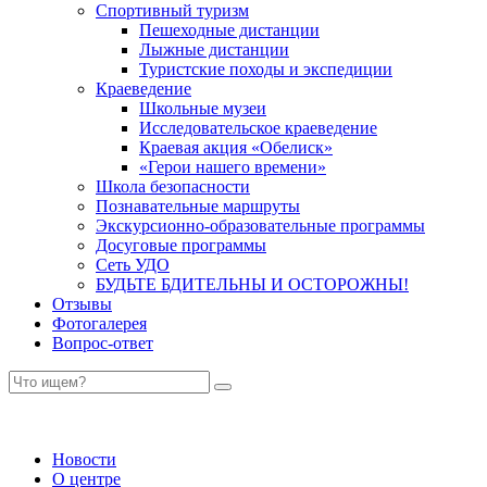
Спортивный туризм
Пешеходные дистанции
Лыжные дистанции
Туристские походы и экспедиции
Краеведение
Школьные музеи
Исследовательское краеведение
Краевая акция «Обелиск»
«Герои нашего времени»
Школа безопасности
Познавательные маршруты
Экскурсионно-образовательные программы
Досуговые программы
Сеть УДО
БУДЬТЕ БДИТЕЛЬНЫ И ОСТОРОЖНЫ!
Отзывы
Фотогалерея
Вопрос-ответ
Новости
О центре