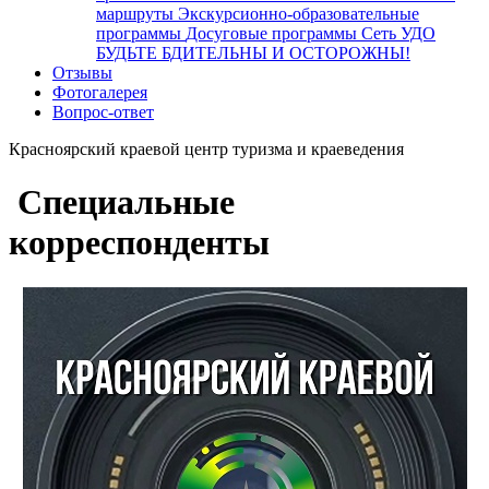
маршруты
Экскурсионно-образовательные
программы
Досуговые программы
Сеть УДО
БУДЬТЕ БДИТЕЛЬНЫ И ОСТОРОЖНЫ!
Отзывы
Фотогалерея
Вопрос-ответ
Красноярский краевой центр туризма и краеведения
Специальные
корреспонденты