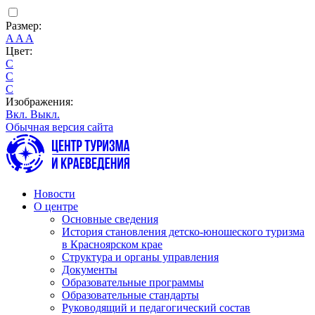
Размер:
A
A
A
Цвет:
C
C
C
Изображения:
Вкл.
Выкл.
Обычная версия сайта
Новости
О центре
Основные сведения
История становления детско-юношеского туризма
в Красноярском крае
Структура и органы управления
Документы
Образовательные программы
Образовательные стандарты
Руководящий и педагогический состав