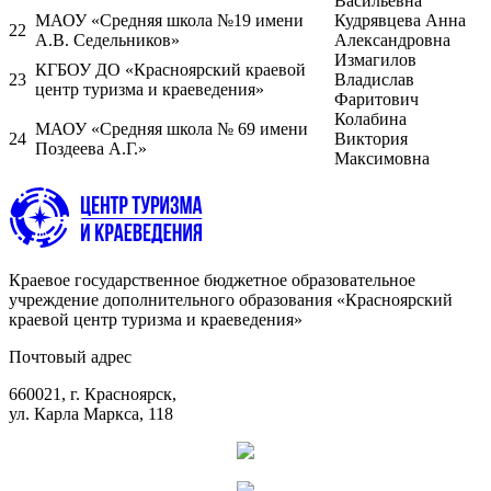
Васильевна
МАОУ «Средняя школа №19 имени
Кудрявцева Анна
22
А.В. Седельников»
Александровна
Измагилов
КГБОУ ДО «Красноярский краевой
23
Владислав
центр туризма и краеведения»
Фаритович
Колабина
МАОУ «Средняя школа № 69 имени
24
Виктория
Поздеева А.Г.»
Максимовна
Краевое государственное бюджетное образовательное
учреждение дополнительного образования «Красноярский
краевой центр туризма и краеведения»
Почтовый адрес
660021, г. Красноярск,
ул. Карла Маркса, 118