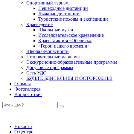
Спортивный туризм
Пешеходные дистанции
Лыжные дистанции
Туристские походы и экспедиции
Краеведение
Школьные музеи
Исследовательское краеведение
Краевая акция «Обелиск»
«Герои нашего времени»
Школа безопасности
Познавательные маршруты
Экскурсионно-образовательные программы
Досуговые программы
Сеть УДО
БУДЬТЕ БДИТЕЛЬНЫ И ОСТОРОЖНЫ!
Отзывы
Фотогалерея
Вопрос-ответ
Новости
О центре