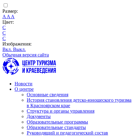
Размер:
A
A
A
Цвет:
C
C
C
Изображения:
Вкл.
Выкл.
Обычная версия сайта
Новости
О центре
Основные сведения
История становления детско-юношеского туризма
в Красноярском крае
Структура и органы управления
Документы
Образовательные программы
Образовательные стандарты
Руководящий и педагогический состав