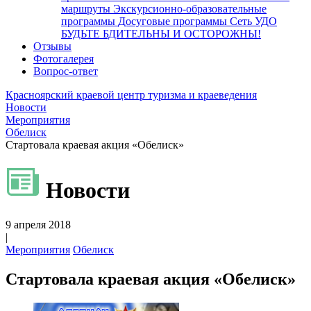
маршруты
Экскурсионно-образовательные
программы
Досуговые программы
Сеть УДО
БУДЬТЕ БДИТЕЛЬНЫ И ОСТОРОЖНЫ!
Отзывы
Фотогалерея
Вопрос-ответ
Красноярский краевой центр туризма и краеведения
Новости
Мероприятия
Обелиск
Стартовала краевая акция «Обелиск»
Новости
9 апреля 2018
|
Мероприятия
Обелиск
Стартовала краевая акция «Обелиск»