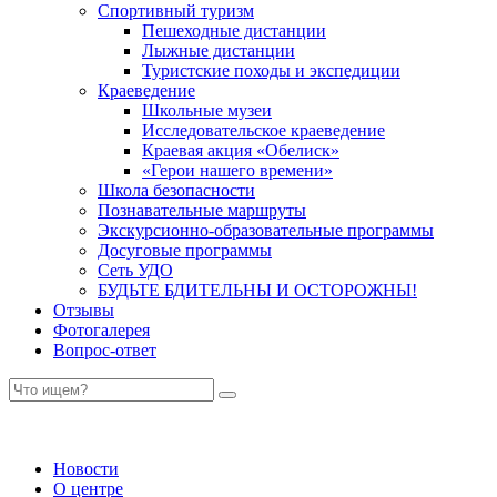
Спортивный туризм
Пешеходные дистанции
Лыжные дистанции
Туристские походы и экспедиции
Краеведение
Школьные музеи
Исследовательское краеведение
Краевая акция «Обелиск»
«Герои нашего времени»
Школа безопасности
Познавательные маршруты
Экскурсионно-образовательные программы
Досуговые программы
Сеть УДО
БУДЬТЕ БДИТЕЛЬНЫ И ОСТОРОЖНЫ!
Отзывы
Фотогалерея
Вопрос-ответ
Новости
О центре