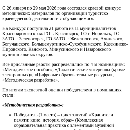
С 26 января по 29 мая 2026 года состоялся краевой конкурс
методических материалов по организации туристско-
краеведческой деятельности с обучающимися.
На Конкурс поступила 21 работа из 11 муниципалитетов
Красноярского края: ГО г. Красноярск, ГО г. Норильск, ГО
ЗАТО г. Зеленогорск, ГО ЗАТО г. Железногорск, Ачинского,
Богучанского, Большемуртинско-Сухобузимского, Казачинско-
Пировского, Канского, Минусинского и Назаровского
муниципальных округов.
Все присланные работы распределились по 4-м номинациям:
«Методическое пособие», «Дидактические материалы (кроме
электронных)», «Цифровые образовательные ресурсы»,
«Методическая разработка».
По итогам экспертной оценки победителями в номинациях
стали:
«
Методическая разработка
»:
Победитель (1 место) – цикл занятий «Хранители
памяти: кино, история, образ» (Комплексная
образовательная практика с элементами музейной