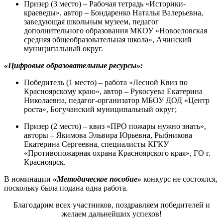
Призер (3 место) – Рабочая тетрадь «Историки-
краеведы», автор – Бондаренко Наталья Валерьевна,
заведующая школьным музеем, педагог
дополнительного образования МКОУ «Новоеловская
средняя общеобразовательная школа», Ачинский
муниципальный округ.
«Цифровые образовательные ресурсы»:
Победитель (1 место) – работа «Лесной Квиз по
Красноярскому краю», автор – Рукосуева Екатерина
Николаевна, педагог-организатор МБОУ ДОД «Центр
роста», Богучанский муниципальный округ;
Призер (2 место) – квиз «ПРО пожары нужно знать»,
авторы – Якимова Эльвира Юрьевна, Рыбникова
Екатерина Сергеевна, специалисты КГКУ
«Противопожарная охрана Красноярского края», ГО г.
Красноярск.
В номинации
«Методическое пособие»
конкурс не состоялся,
поскольку была подана одна работа.
Благодарим всех участников, поздравляем
победителей и
желаем дальнейших успехов!