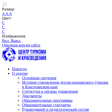
Размер:
A
A
A
Цвет:
C
C
C
Изображения:
Вкл.
Выкл.
Обычная версия сайта
Новости
О центре
Основные сведения
История становления детско-юношеского туризма
в Красноярском крае
Структура и органы управления
Документы
Образовательные программы
Образовательные стандарты
Руководящий и педагогический состав