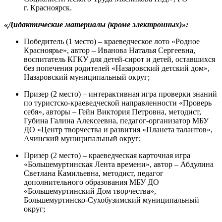
г. Красноярск.
«Дидактические материалы (кроме электронных)»:
Победитель (1 место) – краеведческое лото «Родное
Красноярье», автор – Иванова Наталья Сергеевна,
воспитатель КГКУ для детей-сирот и детей, оставшихся
без попечения родителей «Назаровский детский дом»,
Назаровский муниципальный округ;
Призер (2 место) – интерактивная игра проверки знаний
по туристско-краеведческой направленности «Проверь
себя», авторы – Гейн Виктория Петровна, методист,
Губина Галина Алексеевна, педагог-организатор МБУ
ДО «Центр творчества и развития «Планета талантов»,
Ачинский муниципальный округ;
Призер (2 место) – краеведческая карточная игра
«Большемуртинская Лента времени», автор – Абдулина
Светлана Камильевна, методист, педагог
дополнительного образования МБУ ДО
«Большемуртинский Дом творчества»,
Большемуртинско-Сухобузимский муниципальный
округ;