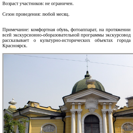
Возраст участников: не ограничен.
Сезон проведения: любой месяц.
Примечание: комфортная обувь, фотоаппарат, на протяжении
всей экскурсионно-оборазовательной программы экскурсовод
рассказывает о культурно-исторических объектах города
Красноярск.