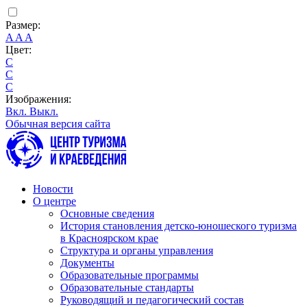
Размер:
A
A
A
Цвет:
C
C
C
Изображения:
Вкл.
Выкл.
Обычная версия сайта
Новости
О центре
Основные сведения
История становления детско-юношеского туризма
в Красноярском крае
Структура и органы управления
Документы
Образовательные программы
Образовательные стандарты
Руководящий и педагогический состав