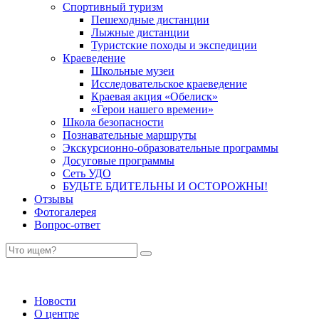
Спортивный туризм
Пешеходные дистанции
Лыжные дистанции
Туристские походы и экспедиции
Краеведение
Школьные музеи
Исследовательское краеведение
Краевая акция «Обелиск»
«Герои нашего времени»
Школа безопасности
Познавательные маршруты
Экскурсионно-образовательные программы
Досуговые программы
Сеть УДО
БУДЬТЕ БДИТЕЛЬНЫ И ОСТОРОЖНЫ!
Отзывы
Фотогалерея
Вопрос-ответ
Новости
О центре