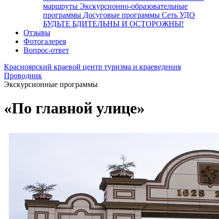
маршруты
Экскурсионно-образовательные
программы
Досуговые программы
Сеть УДО
БУДЬТЕ БДИТЕЛЬНЫ И ОСТОРОЖНЫ!
Отзывы
Фотогалерея
Вопрос-ответ
Красноярский краевой центр туризма и краеведения
Проводник
Экскурсионные программы
«По главной улице»