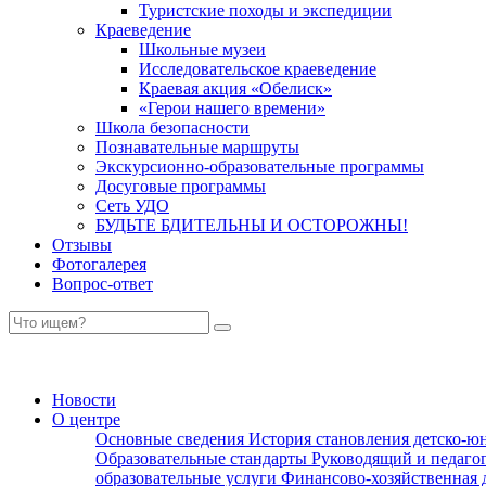
Туристские походы и экспедиции
Краеведение
Школьные музеи
Исследовательское краеведение
Краевая акция «Обелиск»
«Герои нашего времени»
Школа безопасности
Познавательные маршруты
Экскурсионно-образовательные программы
Досуговые программы
Сеть УДО
БУДЬТЕ БДИТЕЛЬНЫ И ОСТОРОЖНЫ!
Отзывы
Фотогалерея
Вопрос-ответ
Новости
О центре
Основные сведения
История становления детско-ю
Образовательные стандарты
Руководящий и педаго
образовательные услуги
Финансово-хозяйственная 