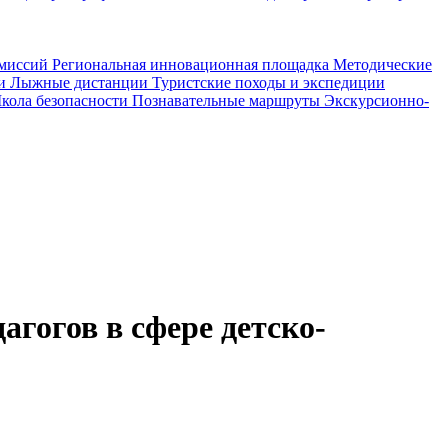
омиссий
Региональная инновационная площадка
Методические
ии
Лыжные дистанции
Туристские походы и экспедиции
кола безопасности
Познавательные маршруты
Экскурсионно-
гогов в сфере детско-