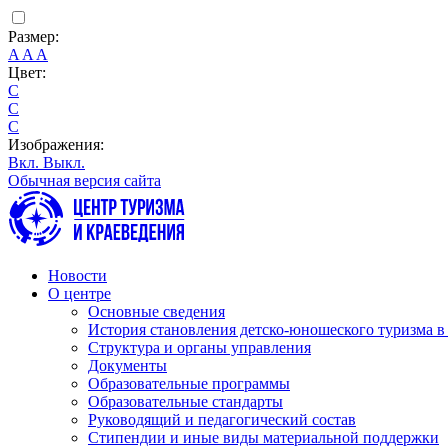
Размер:
A
A
A
Цвет:
C
C
C
Изображения:
Вкл.
Выкл.
Обычная версия сайта
Новости
О центре
Основные сведения
История становления детско-юношеского туризма в
Структура и органы управления
Документы
Образовательные программы
Образовательные стандарты
Руководящий и педагогический состав
Стипендии и иные виды материальной поддержки