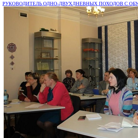
РУКОВОДИТЕЛЬ ОДНО-ДВУХДНЕВНЫХ ПОХОДОВ С О