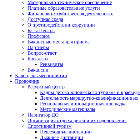
Материально-техническое обеспечение
Платные образовательные услуги
Финансово-хозяйственная деятельность
Доступная среда
О противодействии коррупции
Базы Центра
Профсоюз
Вакантные места для приема
Партнеры
Вопрос-ответ
Контакты
Реквизиты
Вакансии
Календарь мероприятий
Проводник
Ресурсный центр
Кадры детско-юношеского туризма и краевед
Деятельность маршрутно-квалификационных
Региональная инновационная площадка
Методические материалы
Навигатор ДО
Организация отдыха детей и их оздоровления
Спортивный туризм
Пешеходные дистанции
Лыжные дистанции