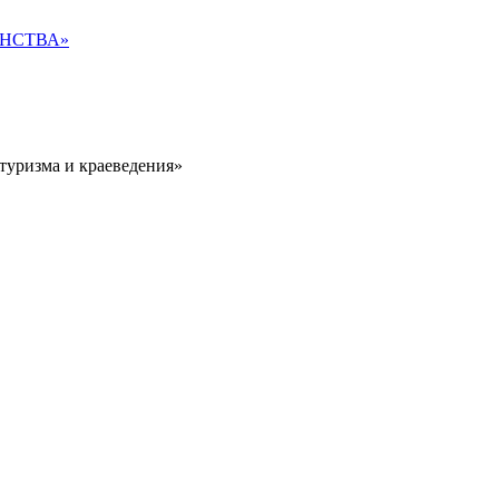
НСТВА»
туризма и краеведения»