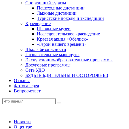
Спортивный туризм
Пешеходные дистанции
Лыжные дистанции
Туристские походы и экспедиции
Краеведение
Школьные музеи
Исследовательское краеведение
Краевая акция «Обелиск»
«Герои нашего времени»
Школа безопасности
Познавательные маршруты
Экскурсионно-образовательные программы
Досуговые программы
Сеть УДО
БУДЬТЕ БДИТЕЛЬНЫ И ОСТОРОЖНЫ!
Отзывы
Фотогалерея
Вопрос-ответ
Новости
О центре