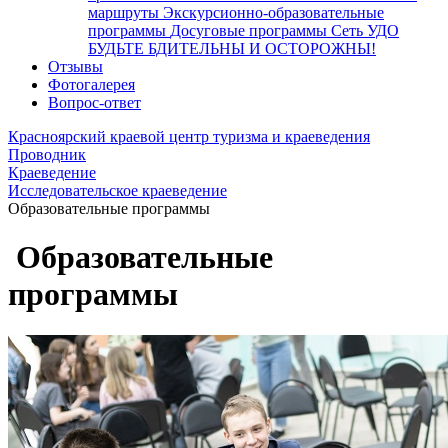
маршруты
Экскурсионно-образовательные
программы
Досуговые программы
Сеть УДО
БУДЬТЕ БДИТЕЛЬНЫ И ОСТОРОЖНЫ!
Отзывы
Фотогалерея
Вопрос-ответ
Красноярский краевой центр туризма и краеведения
Проводник
Краеведение
Исследовательское краеведение
Образовательные программы
Образовательные
программы