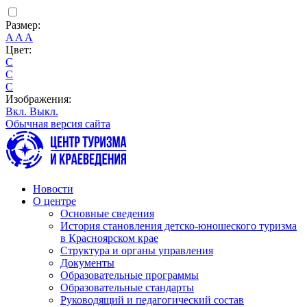
Размер:
A
A
A
Цвет:
C
C
C
Изображения:
Вкл.
Выкл.
Обычная версия сайта
Новости
О центре
Основные сведения
История становления детско-юношеского туризма
в Красноярском крае
Структура и органы управления
Документы
Образовательные программы
Образовательные стандарты
Руководящий и педагогический состав