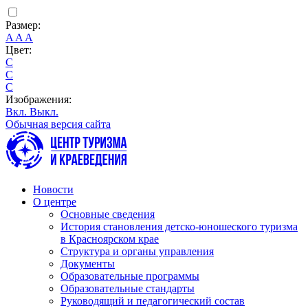
Размер:
A
A
A
Цвет:
C
C
C
Изображения:
Вкл.
Выкл.
Обычная версия сайта
Новости
О центре
Основные сведения
История становления детско-юношеского туризма
в Красноярском крае
Структура и органы управления
Документы
Образовательные программы
Образовательные стандарты
Руководящий и педагогический состав