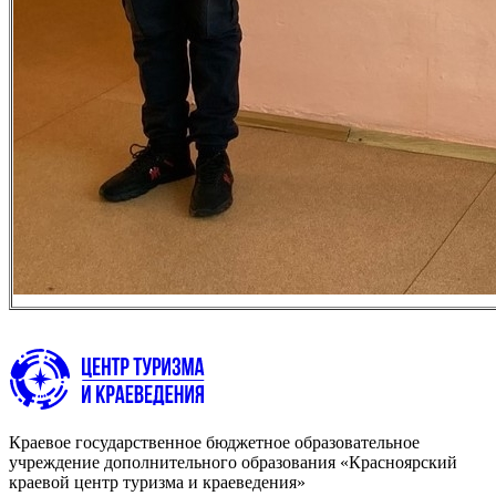
Краевое государственное бюджетное образовательное
учреждение дополнительного образования «Красноярский
краевой центр туризма и краеведения»