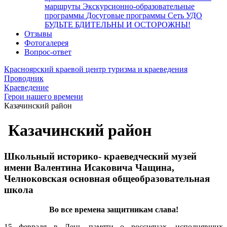
маршруты
Экскурсионно-образовательные
программы
Досуговые программы
Сеть УДО
БУДЬТЕ БДИТЕЛЬНЫ И ОСТОРОЖНЫ!
Отзывы
Фотогалерея
Вопрос-ответ
Красноярский краевой центр туризма и краеведения
Проводник
Краеведение
Герои нашего времени
Казачинский район
Казачинский район
Школьный историко- краеведческий музей
имени Валентина Исаковича Чащина,
Челноковская основная общеобразовательная
школа
Во все времена защитникам слава!
15 февраля в День памяти о россиянах, исполнявших