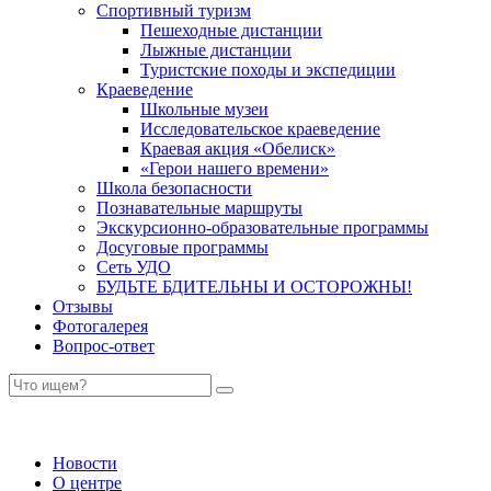
Спортивный туризм
Пешеходные дистанции
Лыжные дистанции
Туристские походы и экспедиции
Краеведение
Школьные музеи
Исследовательское краеведение
Краевая акция «Обелиск»
«Герои нашего времени»
Школа безопасности
Познавательные маршруты
Экскурсионно-образовательные программы
Досуговые программы
Сеть УДО
БУДЬТЕ БДИТЕЛЬНЫ И ОСТОРОЖНЫ!
Отзывы
Фотогалерея
Вопрос-ответ
Новости
О центре